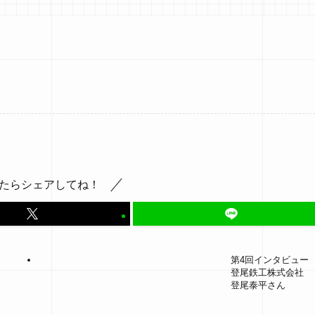
たらシェアしてね！
第4回インタビュー
登尾鉄工株式会社
登尾泰平さん