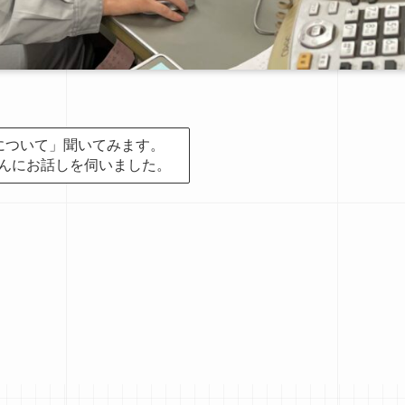
について」聞いてみます。
んにお話しを伺いました。