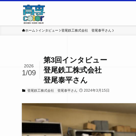
ホーム
インタビュー
登尾鉄工株式会社 登尾泰平さん
第3回インタビュー
2026
登尾鉄工株式会社
1/09
登尾泰平さん
2024年3月15日
登尾鉄工株式会社 登尾泰平さん