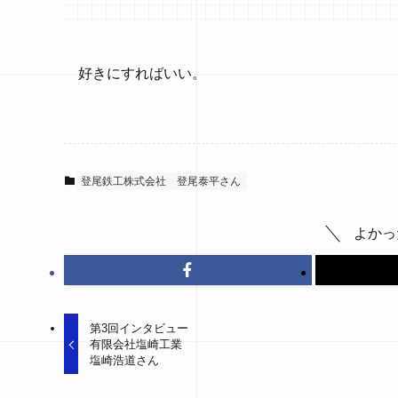
好きにすればいい。
登尾鉄工株式会社 登尾泰平さん
よかっ
第3回インタビュー
有限会社塩崎工業
塩崎浩道さん