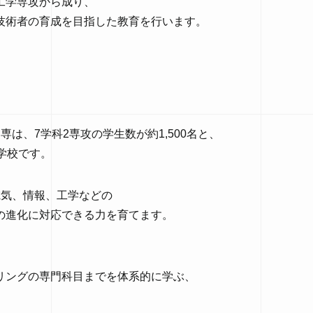
工学専攻から成り、
技術者の育成を目指した教育を行います。
は、7学科2専攻の学生数が約1,500名と、
学校です。
電気、情報、工学などの
の進化に対応できる力を育てます。
リングの専門科目までを体系的に学ぶ、