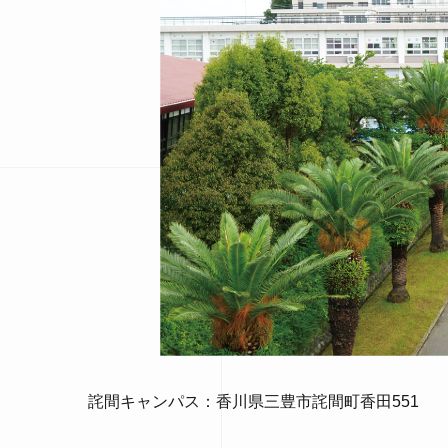
詫間キャンパス：香川県三豊市詫間町香田551