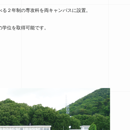
べる２年制の専攻科を両キャンパスに設置。
の学位を取得可能です。