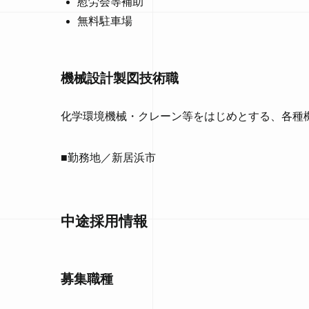
慰労会等補助
無料駐車場
機械設計製図技術職
化学環境機械・クレーン等をはじめとする、各種機
■勤務地／新居浜市
中途採用情報
募集職種