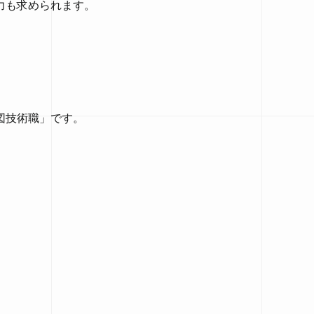
力も求められます。
図技術職」です。