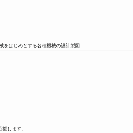
機械をはじめとする各種機械の設計製図
応援します。