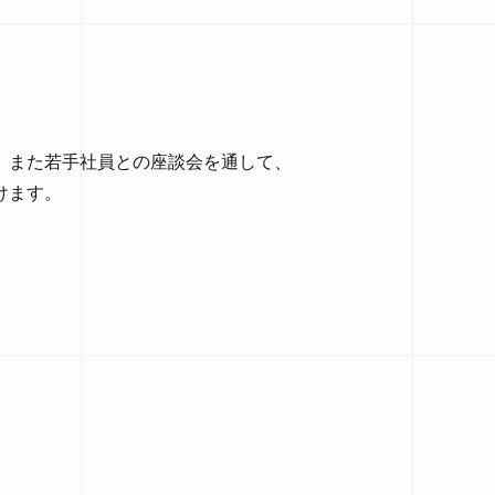
、また若手社員との座談会を通して、
けます。