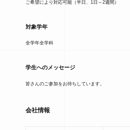
ご希望により対応可能（半日、1日～2週間）
対象学年
全学年全学科
学生へのメッセージ
皆さんのご参加をお待ちしています。
会社情報