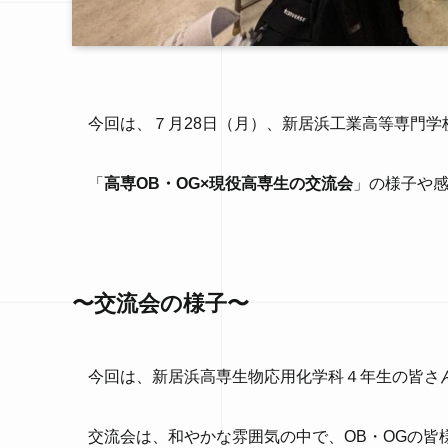
今回は、７月28日（月）、新居浜工業高等専門学
「
高専OB・OG×現役高専生の交流会
」の様子や
〜交流会の様子〜
今回は、新居浜高専生物応用化学科４年生の皆さん
交流会は、和やかな雰囲気の中で、OB・OGの皆