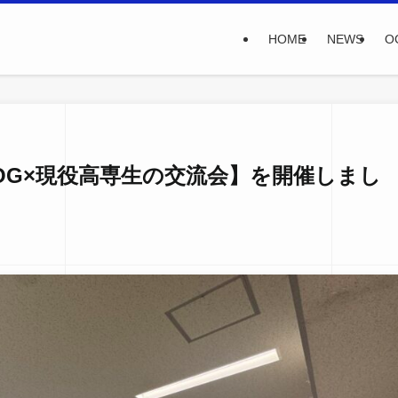
HOME
NEWS
O
・OG×現役高専生の交流会】を開催しまし