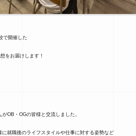
校で開催した
感想をお届けします！
がOB・OGの皆様と交流しました。
様に就職後のライフスタイルや仕事に対する姿勢など