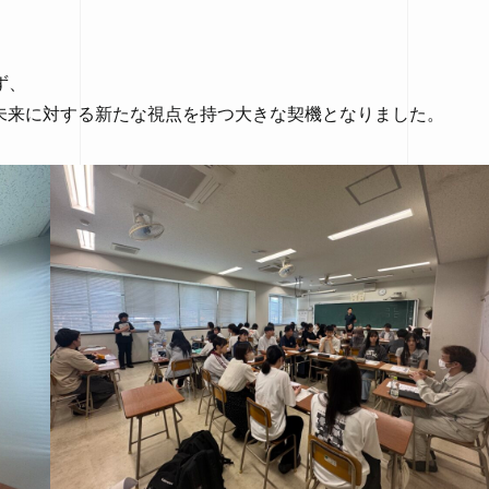
。
ず、
の未来に対する新たな視点を持つ大きな契機となりました。