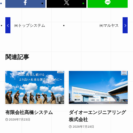
㈱トップシステム
㈱マルヤス
関連記事
有限会社髙橋システム
ダイオーエンジニアリング
株式会社
2026年7月23日
2026年7月19日