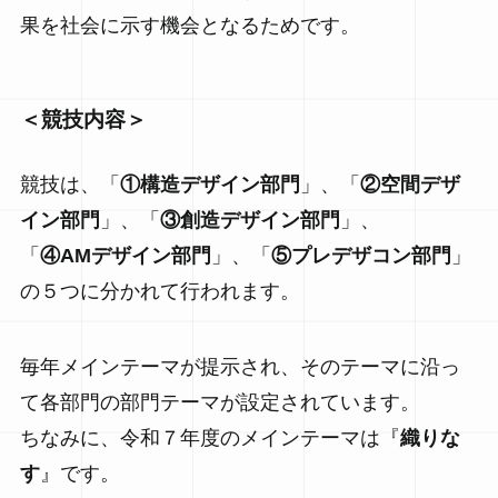
果を社会に示す機会となるためです。
＜競技内容＞
競技は、「
①構造デザイン部門
」、「
②空間デザ
イン部門
」、「
③創造デザイン部門
」、
「
④AMデザイン部門
」、「
⑤プレデザコン部門
」
の５つに分かれて行われます。
毎年メインテーマが提示され、そのテーマに沿っ
て各部門の部門テーマが設定されています。
ちなみに、令和７年度のメインテーマは『
織りな
す
』です。