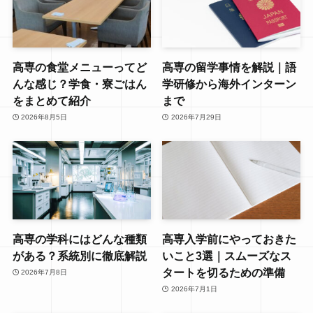
高専の食堂メニューってど
高専の留学事情を解説｜語
んな感じ？学食・寮ごはん
学研修から海外インターン
をまとめて紹介
まで
2026年8月5日
2026年7月29日
高専の学科にはどんな種類
高専入学前にやっておきた
がある？系統別に徹底解説
いこと3選｜スムーズなス
タートを切るための準備
2026年7月8日
2026年7月1日