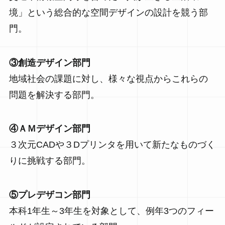
境」という総合的な空間デザインの設計を競う部
門。
③創造デザイン部門
地域社会の課題に対し、様々な視点からこれらの
問題を解決する部門。
④ＡＭデザイン部門
３次元CADや３Dプリンタを用いて新たなものづく
りに挑戦する部門。
⑤プレデザコン部門
本科1年生～3年生を対象として、例年3つのフィー