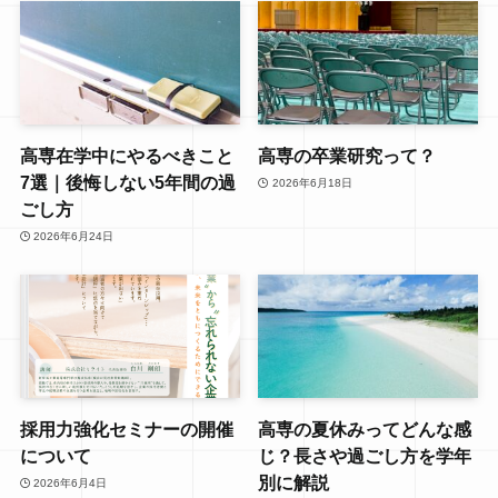
高専在学中にやるべきこと
高専の卒業研究って？
7選｜後悔しない5年間の過
2026年6月18日
ごし方
2026年6月24日
採用力強化セミナーの開催
高専の夏休みってどんな感
について
じ？長さや過ごし方を学年
別に解説
2026年6月4日