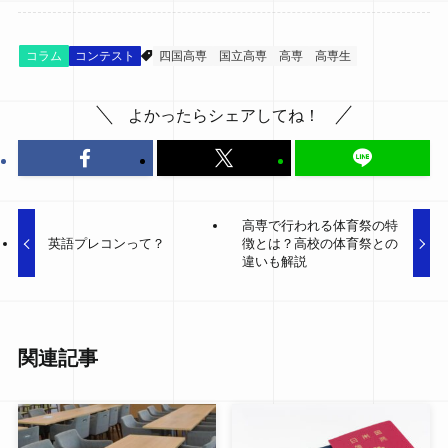
コラム
コンテスト
四国高専
国立高専
高専
高専生
よかったらシェアしてね！
高専で行われる体育祭の特
英語プレコンって？
徴とは？高校の体育祭との
違いも解説
関連記事