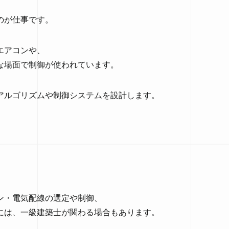
のが仕事です。
エアコンや、
な場面で制御が使われています。
アルゴリズムや制御システムを設計します。
ン・電気配線の選定や制御、
には、一級建築士が関わる場合もあります。