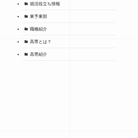
就活役立ち情報
東予東部
職種紹介
高専とは？
高専紹介