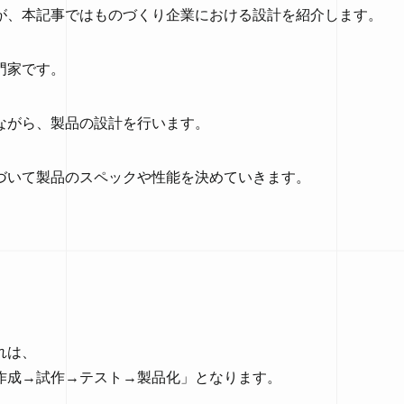
が、本記事ではものづくり企業における設計を紹介します。
門家です。
ながら、製品の設計を行います。
づいて製品のスペックや性能を決めていきます。
れは、
作成→試作→テスト→製品化」となります。